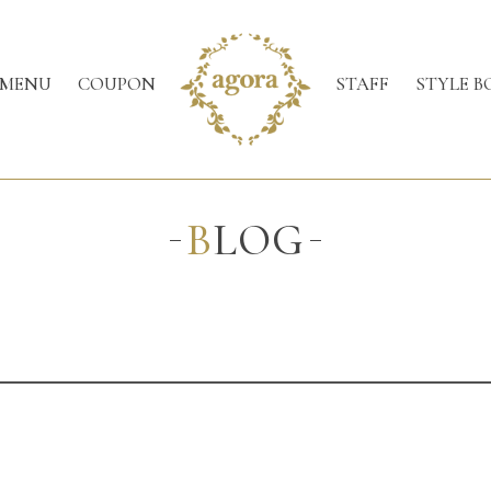
MENU
COUPON
STAFF
STYLE B
BLOG