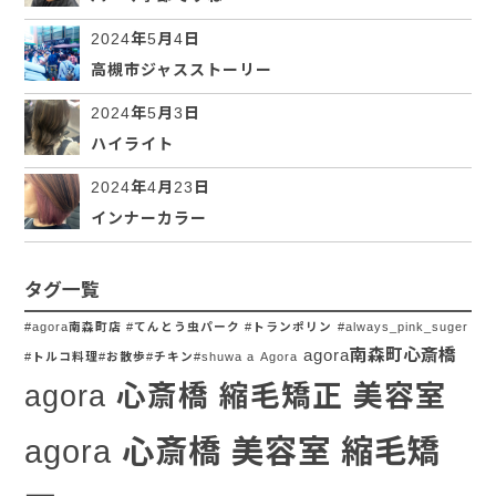
2024年5月4日
高槻市ジャスストーリー
2024年5月3日
ハイライト
2024年4月23日
インナーカラー
タグ一覧
#agora南森町店 #てんとう虫パーク #トランポリン
#always_pink_suger
agora南森町心斎橋
#トルコ料理#お散歩#チキン#shuwa a
Agora
agora 心斎橋 縮毛矯正 美容室
agora 心斎橋 美容室 縮毛矯