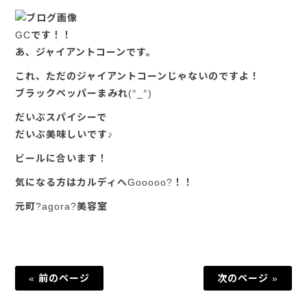
GCです！！
あ、ジャイアントコーンです。
これ、ただのジャイアントコーンじゃないのですよ！
ブラックペッパーまみれ(°_°)
だいぶスパイシーで
だいぶ美味しいです♪
ビールに合います！
気になる方はカルディへGooooo?！！
元町?agora?美容室
« 前のページ
次のページ »