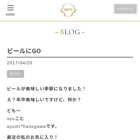
RESERVE
MENU
BLOG
ビールにGO
2017/04/20
BLOG
ビールが美味しい季節になりました！
え？年中美味しいですけど、何か？
ども～
ayuこと
ayumi?hasegawaです。
最近の私のお気に入り！