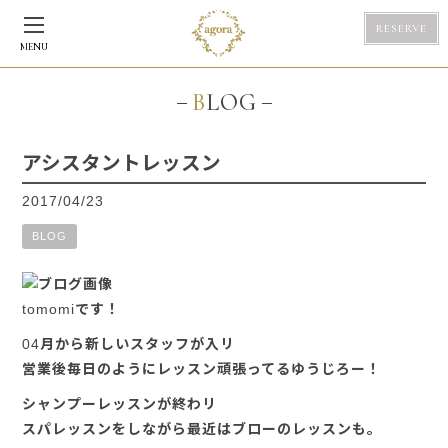
RESERVE
MENU
BLOG
アシスタントレッスン
2017/04/23
BLOG
tomomiです！
04月から新しいスタッフが入リ
営業後毎日のようにレッスン頑張ってるゆうじろー！
シャンプーレッスンが終わリ
スパレッスンをしながら最近はブローのレッスンも。