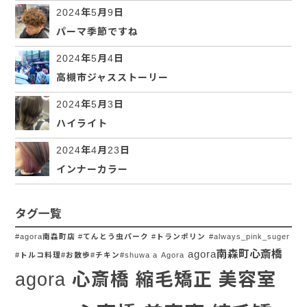
2024年5月9日
パーマ季節ですね
2024年5月4日
高槻市ジャスストーリー
2024年5月3日
ハイライト
2024年4月23日
インナーカラー
タグ一覧
#agora南森町店 #てんとう虫パーク #トランポリン
#always_pink_suger
agora南森町心斎橋
#トルコ料理#お散歩#チキン#shuwa a
Agora
agora 心斎橋 縮毛矯正 美容室