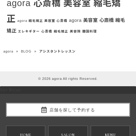
agora 心斎橋 美容室 縮毛矯
正
agora 美容室 心斎橋 縮毛
agora 縮毛矯正 美容室 心斎橋
矯正
エレキギター
心斎橋
縮毛矯正
美容院
韓国料理
agora
»
BLOG
»
アシスタントレッスン
© 2026 agora All rights Reserved.
Site Menu
店舗を探して予約する
HOME
SALON
MENU