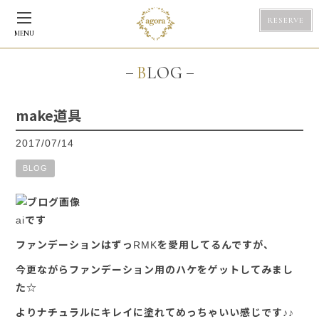
RESERVE
MENU
BLOG
make道具
2017/07/14
BLOG
aiです
ファンデーションはずっRMKを愛用してるんですが、
今更ながらファンデーション用のハケをゲットしてみまし
た☆
よりナチュラルにキレイに塗れてめっちゃいい感じです♪♪