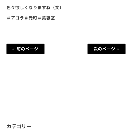
色々欲しくなりますね（笑）
＃アゴラ＃元町＃美容室
« 前のページ
次のページ »
カテゴリー