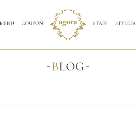
MENU
COUPON
STAFF
STYLE B
BLOG