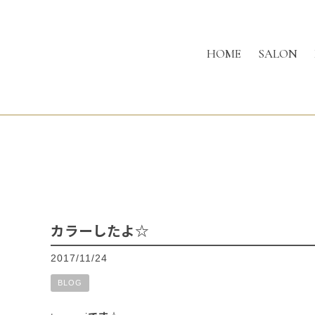
HOME
SALON
カラーしたよ☆
2017/11/24
BLOG