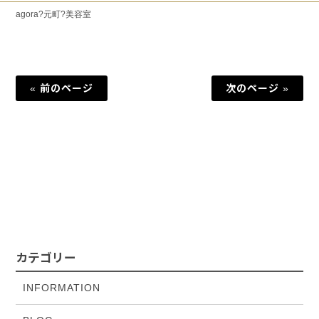
agora?元町?美容室
« 前のページ
次のページ »
カテゴリー
INFORMATION