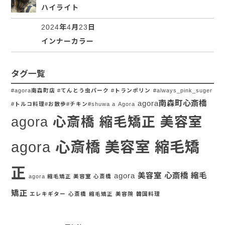
ハイライト
2024年4月23日
インナーカラー
タグ一覧
#agora南森町店 #てんとう虫パーク #トランポリン
#always_pink_suger
agora南森町心斎橋
#トルコ料理#お散歩#チキン#shuwa a
Agora
agora 心斎橋 縮毛矯正 美容室
agora 心斎橋 美容室 縮毛矯
正
agora 美容室 心斎橋 縮毛
agora 縮毛矯正 美容室 心斎橋
矯正
エレキギター
心斎橋
縮毛矯正
美容院
韓国料理