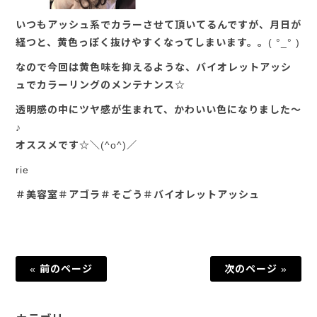
いつもアッシュ系でカラーさせて頂いてるんですが、月日が
経つと、黄色っぽく抜けやすくなってしまいます。。( °_° )
なので今回は黄色味を抑えるような、バイオレットアッシ
ュでカラーリングのメンテナンス☆
透明感の中にツヤ感が生まれて、かわいい色になりました～
♪
オススメです☆＼(^o^)／
rie
＃美容室＃アゴラ＃そごう＃バイオレットアッシュ
« 前のページ
次のページ »