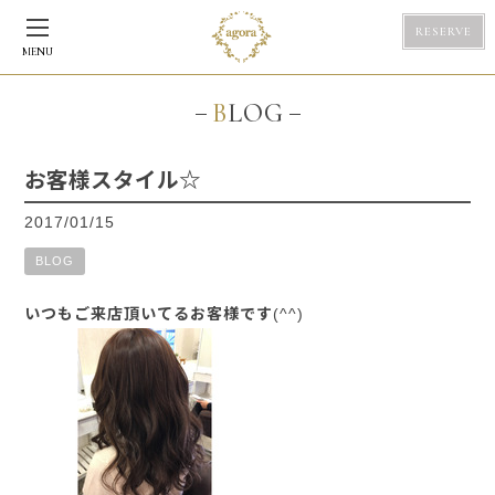
RESERVE
MENU
BLOG
お客様スタイル☆
2017/01/15
BLOG
いつもご来店頂いてるお客様です(^^)