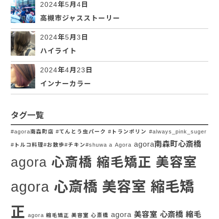
2024年5月4日
高槻市ジャスストーリー
2024年5月3日
ハイライト
2024年4月23日
インナーカラー
タグ一覧
#agora南森町店 #てんとう虫パーク #トランポリン
#always_pink_suger
agora南森町心斎橋
#トルコ料理#お散歩#チキン#shuwa a
Agora
agora 心斎橋 縮毛矯正 美容室
agora 心斎橋 美容室 縮毛矯
正
agora 美容室 心斎橋 縮毛
agora 縮毛矯正 美容室 心斎橋