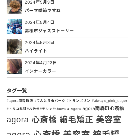
2024年5月9日
パーマ季節ですね
2024年5月4日
高槻市ジャスストーリー
2024年5月3日
ハイライト
2024年4月23日
インナーカラー
タグ一覧
#agora南森町店 #てんとう虫パーク #トランポリン
#always_pink_suger
agora南森町心斎橋
#トルコ料理#お散歩#チキン#shuwa a
Agora
agora 心斎橋 縮毛矯正 美容室
agora 心斎橋 美容室 縮毛矯