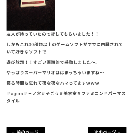
友人が持っていたので貸してもらいました！！
しかもこれ30種類以上のゲームソフトがすでに内臓されて
いて好きなソフトで
遊び放題！！すごい画期的で感動しました～。
やっぱりスーパーマリオははまっちゃいますね～
寝る時間も忘れて夜な夜なハマってますｗｗｗ
＃agora＃三ノ宮＃そごう＃美容室＃ファミコン＃パーマス
タイル
« 前のページ
次のページ »