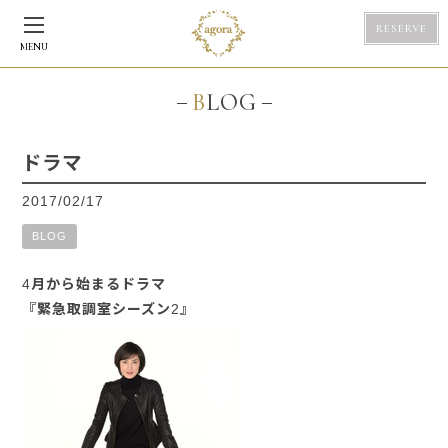
RESERVE
MENU
BLOG
ドラマ
2017/02/17
BLOG
4月から始まるドラマ
『緊急取調室シーズン2』