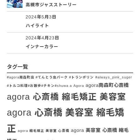
高槻市ジャスストーリー
2024年5月3日
ハイライト
2024年4月23日
インナーカラー
タグ一覧
#agora南森町店 #てんとう虫パーク #トランポリン
#always_pink_suger
agora南森町心斎橋
#トルコ料理#お散歩#チキン#shuwa a
Agora
agora 心斎橋 縮毛矯正 美容室
agora 心斎橋 美容室 縮毛矯
正
agora 美容室 心斎橋 縮毛
agora 縮毛矯正 美容室 心斎橋