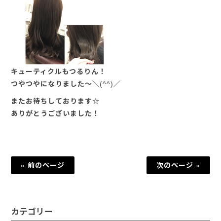
キューティクルもつるりん！
つやつやになりました～＼(^^)／
またお待ちしております☆
ありがとうございました！
« 前のページ
次のページ »
カテゴリー