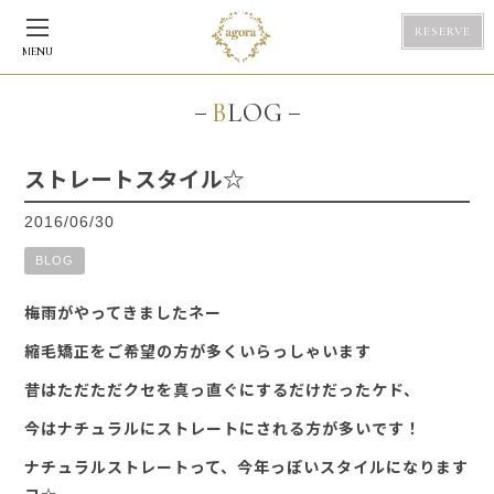
RESERVE
MENU
BLOG
ストレートスタイル☆
2016/06/30
BLOG
梅雨がやってきましたネー
縮毛矯正をご希望の方が多くいらっしゃいます
昔はただただクセを真っ直ぐにするだけだったケド、
今はナチュラルにストレートにされる方が多いです！
ナチュラルストレートって、今年っぽいスタイルになります