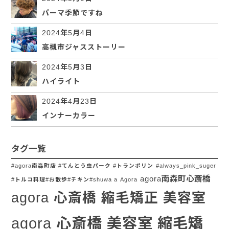
パーマ季節ですね
2024年5月4日
高槻市ジャスストーリー
2024年5月3日
ハイライト
2024年4月23日
インナーカラー
タグ一覧
#agora南森町店 #てんとう虫パーク #トランポリン
#always_pink_suger
agora南森町心斎橋
#トルコ料理#お散歩#チキン#shuwa a
Agora
agora 心斎橋 縮毛矯正 美容室
agora 心斎橋 美容室 縮毛矯