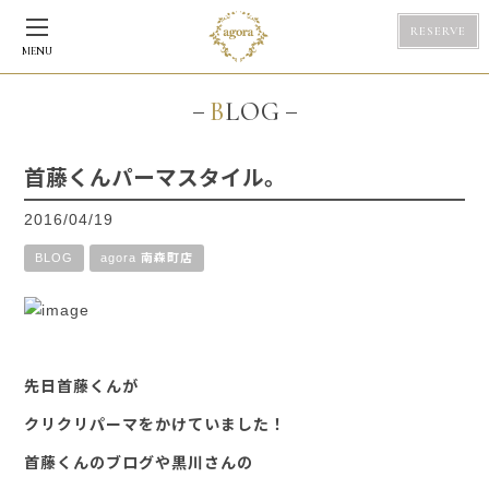
RESERVE
MENU
BLOG
首藤くんパーマスタイル。
2016/04/19
BLOG
agora 南森町店
先日首藤くんが
クリクリパーマをかけていました！
首藤くんのブログや黒川さんの