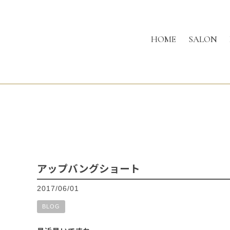
HOME
SALON
アップバングショート
2017/06/01
BLOG