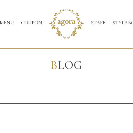
MENU
COUPON
STAFF
STYLE B
BLOG