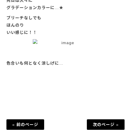
先日は久々に
グラデーションカラーに…★
ブリーチなしでも
ほんのり
いい感じに！！
色合いも何となく涼しげに…
« 前のページ
次のページ »