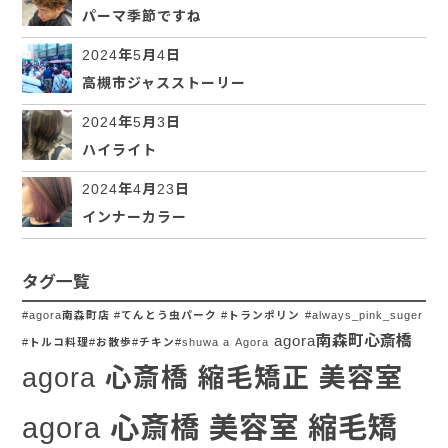
パーマ季節ですね
2024年5月4日
高槻市ジャスストーリー
2024年5月3日
ハイライト
2024年4月23日
インナーカラー
タグ一覧
#agora南森町店 #てんとう虫パーク #トランポリン
#always_pink_suger
agora南森町心斎橋
#トルコ料理#お散歩#チキン#shuwa a
Agora
agora 心斎橋 縮毛矯正 美容室
agora 心斎橋 美容室 縮毛矯