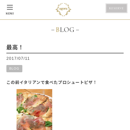
RESERVE
MENU
BLOG
最高！
2017/07/11
BLOG
この前イタリアンで食べたプロシュートピザ！