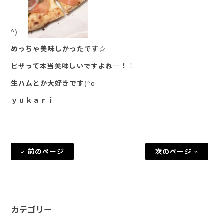
^)
めっちゃ美味しかったです☆
ピザって本当美味しいですよねー！！
生ハムとか大好きです(^o
ｙｕｋａｒｉ
« 前のページ
次のページ »
カテゴリー