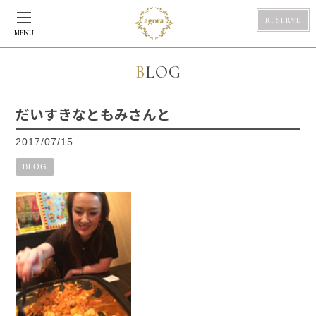
RESERVE
MENU
BLOG
だいすきなともみさんと
2017/07/15
BLOG