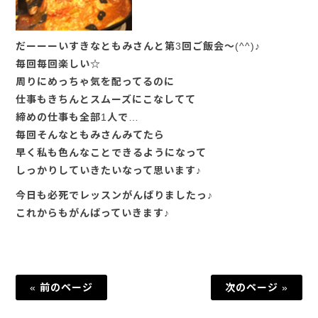
だーーーいすきなともみさんと第3回ご飯会～(^^)♪
毎回毎回楽しい☆
周りにめっちゃ気を配ってるのに
仕事もきちんとスムーズにこなしてて
締めの仕事も全部1人で…
毎回そんなともみさんみてたら
早く私も色んなことできるようになって
しっかりしていきたいなって思います♪
今日も必死でレッスンがんばりましたっ♪
これからもがんばっていきます♪
« 前のページ
次のページ »