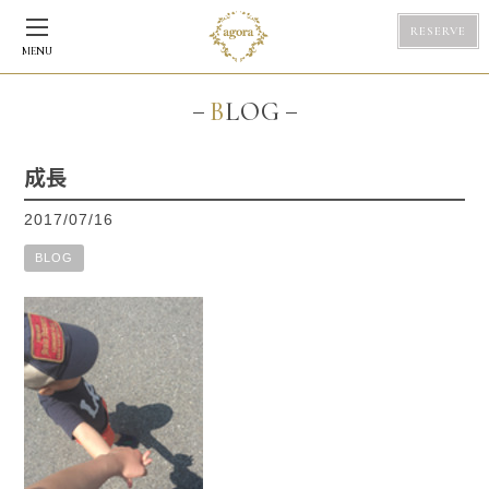
RESERVE
MENU
BLOG
成長
2017/07/16
BLOG