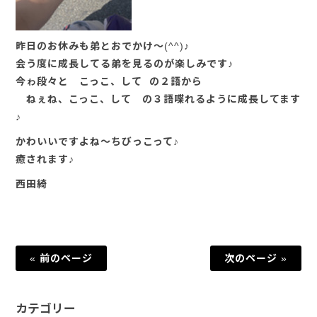
昨日のお休みも弟とおでかけ～(^^)♪
会う度に成長してる弟を見るのが楽しみです♪
今ゎ段々と こっこ、して の２語から
ねぇね、こっこ、して の３語喋れるように成長してます
♪
かわいいですよね～ちびっこって♪
癒されます♪
西田綺
« 前のページ
次のページ »
カテゴリー