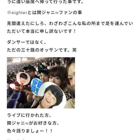
うに遠い座席へ帰って行った事です。
※eighterとは関ジャニ∞ファンの事
見間違えたにしろ、わざわざこんな私の所まで足を運んでい
ただいて本当に申し訳ないです！
ダンサーではなく、
ただの三十路のオッサンです。笑
ライブに行かれた方、
関ジャニ∞がお好きな方、
色々語りましょー！！