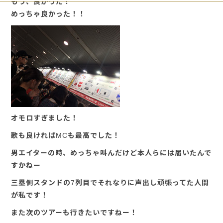
もう、良かった！
めっちゃ良かった！！
オモロすぎました！
歌も良ければMCも最高でした！
男エイターの時、めっちゃ叫んだけど本人らには届いたんで
すかねー
三塁側スタンドの7列目でそれなりに声出し頑張ってた人間
が私です！
また次のツアーも行きたいですねー！