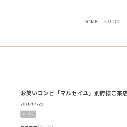
HOME
SALON
お笑いコンビ「マルセイユ」別府様ご来
2016/04/21
BLOG