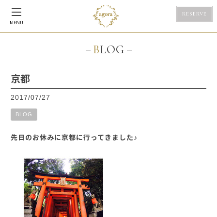
RESERVE
MENU
BLOG
京都
2017/07/27
BLOG
先日のお休みに京都に行ってきました♪