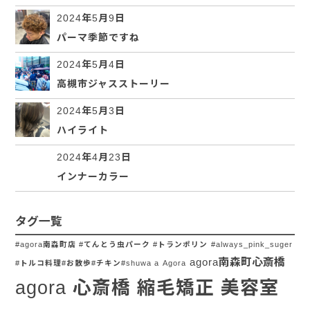
2024年5月9日
パーマ季節ですね
2024年5月4日
高槻市ジャスストーリー
2024年5月3日
ハイライト
2024年4月23日
インナーカラー
タグ一覧
#agora南森町店 #てんとう虫パーク #トランポリン
#always_pink_suger
agora南森町心斎橋
#トルコ料理#お散歩#チキン#shuwa a
Agora
agora 心斎橋 縮毛矯正 美容室