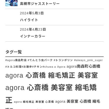
高槻市ジャスストーリー
2024年5月3日
ハイライト
2024年4月23日
インナーカラー
タグ一覧
#agora南森町店 #てんとう虫パーク #トランポリン
#always_pink_suger
agora南森町心斎橋
#トルコ料理#お散歩#チキン#shuwa a
Agora
agora 心斎橋 縮毛矯正 美容室
agora 心斎橋 美容室 縮毛矯
正
agora 美容室 心斎橋 縮毛
agora 縮毛矯正 美容室 心斎橋