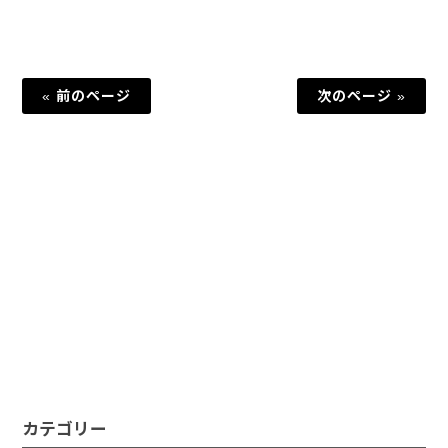
« 前のページ
次のページ »
カテゴリー