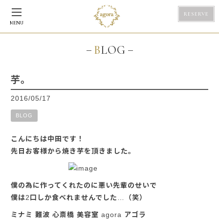
RESERVE
MENU
BLOG
芋。
2016/05/17
BLOG
こんにちは中田です！
先日お客様から焼き芋を頂きました。
僕の為に作ってくれたのに悪い先輩のせいで
僕は2口しか食べれませんでした…（笑）
ミナミ 難波 心斎橋 美容室 agora アゴラ