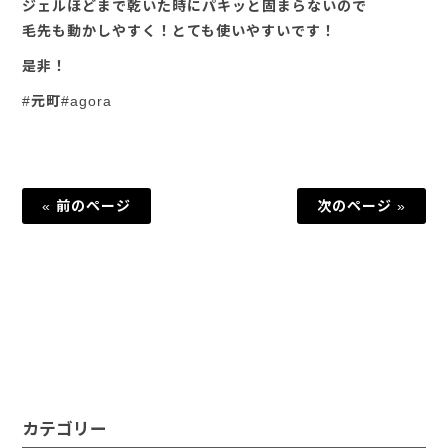
ジェルほどまで乾いた時にパキッと固まらないので
毛先も動かしやすく！とても使いやすいです！
是非！
#元町#agora
« 前のページ
次のページ »
カテゴリー