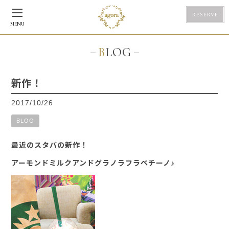
RESERVE
MENU
BLOG
新作！
2017/10/26
BLOG
最近のスタバの新作！
アーモンドミルクアンドグラノラフラペチーノ♪