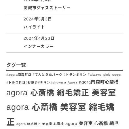
高槻市ジャスストーリー
2024年5月3日
ハイライト
2024年4月23日
インナーカラー
タグ一覧
#agora南森町店 #てんとう虫パーク #トランポリン
#always_pink_suger
agora南森町心斎橋
#トルコ料理#お散歩#チキン#shuwa a
Agora
agora 心斎橋 縮毛矯正 美容室
agora 心斎橋 美容室 縮毛矯
正
agora 美容室 心斎橋 縮毛
agora 縮毛矯正 美容室 心斎橋