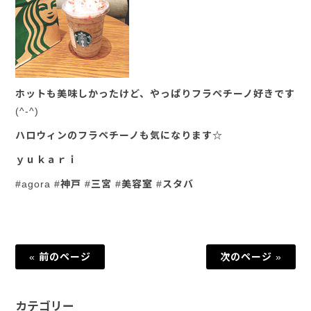
ホットも美味しかったけど、やっぱりフラペチーノ好きです
(^-^)
ハロウィンのフラペチーノも気になります☆
ｙｕｋａｒｉ
#agora #神戸 #三宮 #美容室 #スタバ
« 前のページ
次のページ »
カテゴリー