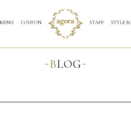
MENU
COUPON
STAFF
STYLE B
BLOG