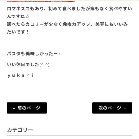
ロマネスコもあり、初めて食べましたが癖もなく食べやすい
んですね☆
調べたらカロリーが少なく免疫力アップ、美容にもいいみ
たいです！
パスタも美味しかったー♪
いい休日でした(^-^)
ｙｕｋａｒｉ
« 前のページ
次のページ »
カテゴリー