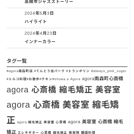
高槻市ジャスストーリー
2024年5月3日
ハイライト
2024年4月23日
インナーカラー
タグ一覧
#agora南森町店 #てんとう虫パーク #トランポリン
#always_pink_suger
agora南森町心斎橋
#トルコ料理#お散歩#チキン#shuwa a
Agora
agora 心斎橋 縮毛矯正 美容室
agora 心斎橋 美容室 縮毛矯
正
agora 美容室 心斎橋 縮毛
agora 縮毛矯正 美容室 心斎橋
矯正
エレキギター
心斎橋
縮毛矯正
美容院
韓国料理