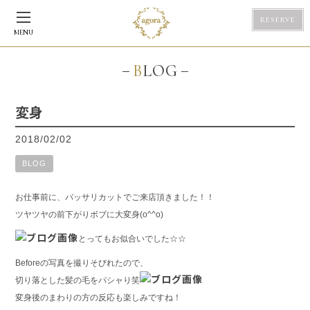
RESERVE
MENU
BLOG
変身
2018/02/02
BLOG
お仕事前に、バッサリカットでご来店頂きました！！
ツヤツヤの前下がりボブに大変身(o^^o)
とってもお似合いでした☆☆
Beforeの写真を撮りそびれたので、
切り落とした髪の毛をパシャり笑
変身後のまわりの方の反応も楽しみですね！