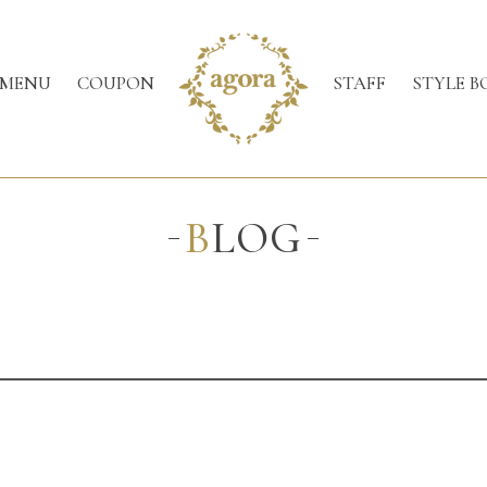
MENU
COUPON
STAFF
STYLE B
BLOG