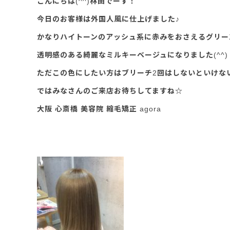
こんにちは(^^)林田でーす！
今日のお客様は外国人風に仕上げました♪
かなりハイトーンのアッシュ系に赤みをおさえるグリー
透明感のある綺麗なミルキーベージュになりました(^^)
ただこの色にしたい方はブリーチ2回はしないといけな
ではみなさんのご来店お待ちしてますね☆
大阪 心斎橋 美容院 縮毛矯正 agora