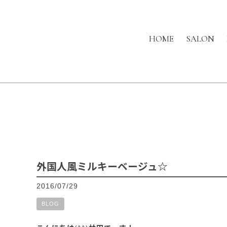
HOME
SALON
外国人風ミルキーベージュ☆
2016/07/29
BLOG