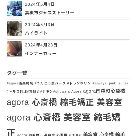
2024年5月4日
高槻市ジャスストーリー
2024年5月3日
ハイライト
2024年4月23日
インナーカラー
タグ一覧
#agora南森町店 #てんとう虫パーク #トランポリン
#always_pink_suger
agora南森町心斎橋
#トルコ料理#お散歩#チキン#shuwa a
Agora
agora 心斎橋 縮毛矯正 美容室
agora 心斎橋 美容室 縮毛矯
正
agora 美容室 心斎橋 縮毛
agora 縮毛矯正 美容室 心斎橋