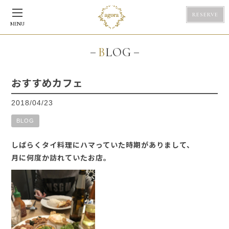
RESERVE
MENU
BLOG
おすすめカフェ
2018/04/23
BLOG
しばらくタイ料理にハマっていた時期がありまして、
月に何度か訪れていたお店。