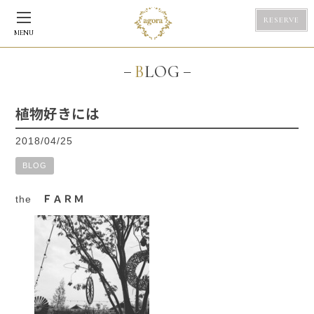
RESERVE
MENU
BLOG
植物好きには
2018/04/25
BLOG
the ＦＡＲＭ