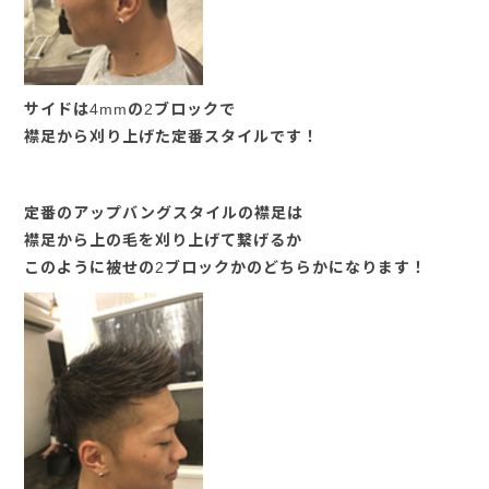
サイドは4mmの2ブロックで
襟足から刈り上げた定番スタイルです！
定番のアップバングスタイルの襟足は
襟足から上の毛を刈り上げて繋げるか
このように被せの2ブロックかのどちらかになります！