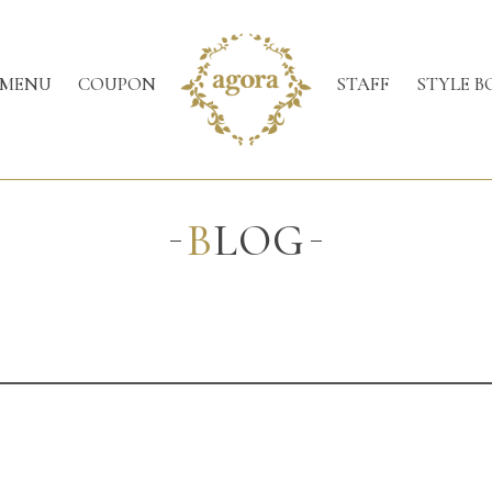
MENU
COUPON
STAFF
STYLE B
BLOG