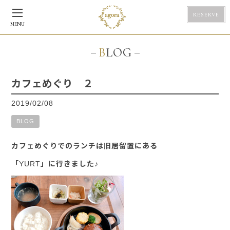
RESERVE
MENU
BLOG
カフェめぐり ２
2019/02/08
BLOG
カフェめぐりでのランチは旧居留置にある
「YURT」に行きました♪