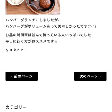
ハンバーグランチにしましたが、
ハンバーグがボリュームあって美味しかったです(^-^)
お昼の時間帯は並んで待っている人いっぱいでした！
平日に行く方がおススメです☆
ｙｕｋａｒｉ
« 前のページ
次のページ »
カテゴリー