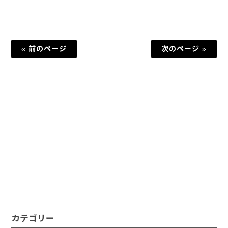
« 前のページ
次のページ »
カテゴリー