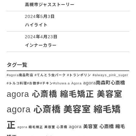
高槻市ジャスストーリー
2024年5月3日
ハイライト
2024年4月23日
インナーカラー
タグ一覧
#agora南森町店 #てんとう虫パーク #トランポリン
#always_pink_suger
agora南森町心斎橋
#トルコ料理#お散歩#チキン#shuwa a
Agora
agora 心斎橋 縮毛矯正 美容室
agora 心斎橋 美容室 縮毛矯
正
agora 美容室 心斎橋 縮毛
agora 縮毛矯正 美容室 心斎橋