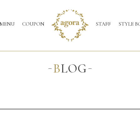
MENU
COUPON
STAFF
STYLE B
BLOG