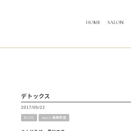
HOME
SALON
デトックス
2017/05/22
BLOG
agora 南森町店