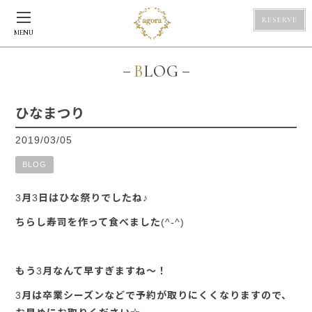
RESERVE
MENU
BLOG
ひなまつり
2019/03/05
BLOG
3月3日はひな祭りでしたね♪
ちらし寿司を作って食べました(^-^)
もう3月なんて早すぎますね～！
3月は卒業シーズンなどで予約が取りにくくなりますので、