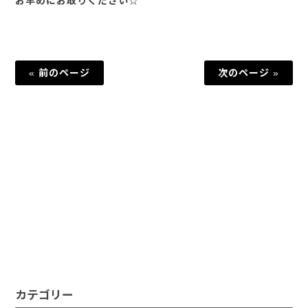
お早めにお取りください☆
« 前のページ
次のページ »
カテゴリー