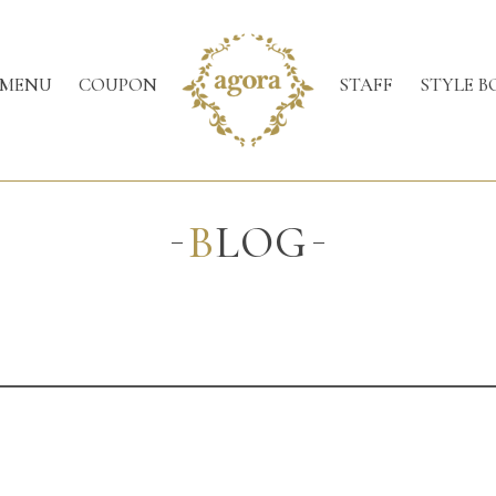
MENU
COUPON
STAFF
STYLE B
BLOG