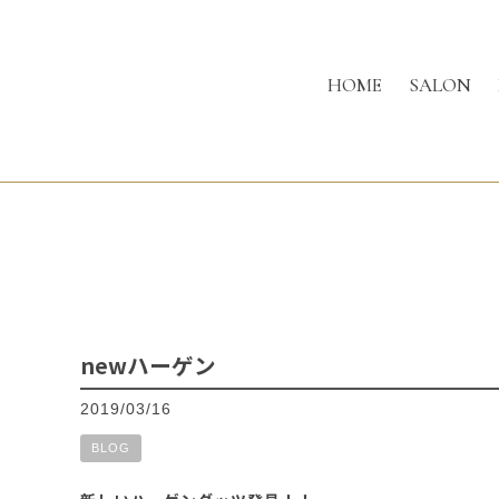
HOME
SALON
newハーゲン
2019/03/16
BLOG