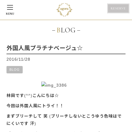
RESERVE
MENU
BLOG
外国人風プラチナベージュ☆
2016/11/28
BLOG
林田です(^^)こんにちは☆
今回は外国人風にトライ！！
まずブリーチして 笑 (ブリーチしないとこうゆう色味はで
にくいです 汗)