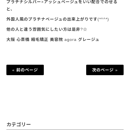
プラチナシルバー×アッシュベージュをいい配合でのせる
と、
外国人風のプラチナベージュの出来上がりです(*^^*)
他の人と違う雰囲気にしたい方は是非?☆
大阪 心斎橋 縮毛矯正 美容院 agora グレージュ
« 前のページ
次のページ »
カテゴリー