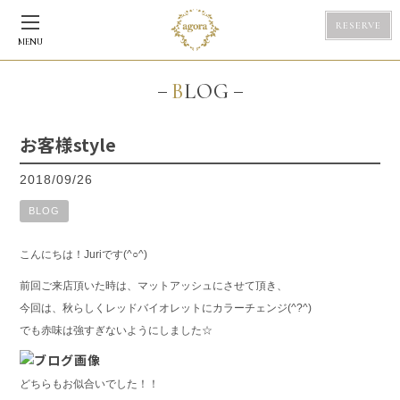
RESERVE
MENU
BLOG
お客様style
2018/09/26
BLOG
こんにちは！Juriです(^○^)
前回ご来店頂いた時は、マットアッシュにさせて頂き、
今回は、秋らしくレッドバイオレットにカラーチェンジ(^?^)
でも赤味は強すぎないようにしました☆
どちらもお似合いでした！！