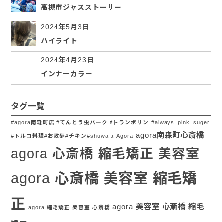
高槻市ジャスストーリー
2024年5月3日
ハイライト
2024年4月23日
インナーカラー
タグ一覧
#agora南森町店 #てんとう虫パーク #トランポリン
#always_pink_suger
agora南森町心斎橋
#トルコ料理#お散歩#チキン#shuwa a
Agora
agora 心斎橋 縮毛矯正 美容室
agora 心斎橋 美容室 縮毛矯
正
agora 美容室 心斎橋 縮毛
agora 縮毛矯正 美容室 心斎橋