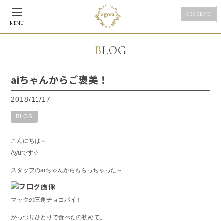
RESERVE
MENU
BLOG
aiちゃんからご褒美！
2018/11/17
BLOG
こんにちは～
Ayuです☆
スタッフのaiちゃんからもらっちゃった～
マックの三角チョコパイ！
がっつりひとりで食べたの初めて。