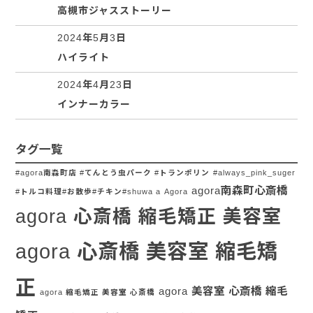
高槻市ジャスストーリー
2024年5月3日
ハイライト
2024年4月23日
インナーカラー
タグ一覧
#agora南森町店 #てんとう虫パーク #トランポリン
#always_pink_suger
agora南森町心斎橋
#トルコ料理#お散歩#チキン#shuwa a
Agora
agora 心斎橋 縮毛矯正 美容室
agora 心斎橋 美容室 縮毛矯
正
agora 美容室 心斎橋 縮毛
agora 縮毛矯正 美容室 心斎橋