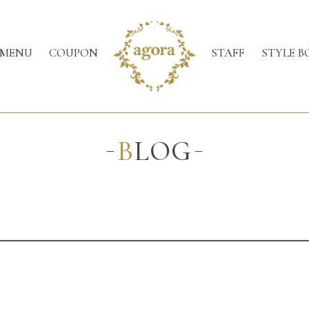
MENU
COUPON
STAFF
STYLE B
BLOG