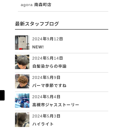
agora 南森町店
最新スタッフブログ
2024年9月12日
NEW!
2024年5月14日
白髪染からの卒論
2024年5月9日
パーマ季節ですね
2024年5月4日
高槻市ジャスストーリー
2024年5月3日
ハイライト