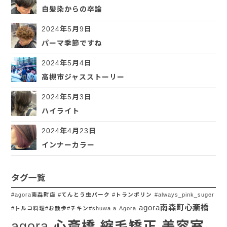
白髪染からの卒論
2024年5月9日
パーマ季節ですね
2024年5月4日
高槻市ジャスストーリー
2024年5月3日
ハイライト
2024年4月23日
インナーカラー
タグ一覧
#agora南森町店 #てんとう虫パーク #トランポリン
#always_pink_suger
agora南森町心斎橋
#トルコ料理#お散歩#チキン#shuwa a
Agora
agora 心斎橋 縮毛矯正 美容室