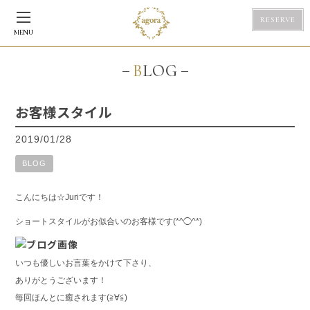
RESERVE
MENU
BLOG
お客様スタイル
2019/01/28
BLOG
こんにちは☆Juriです！
ショートスタイルがお似合いのお客様です(*^◯^*)
いつも優しいお言葉をかけて下さり、
ありがとうございます！
毎回ほんとに癒されます(≧∀≦)