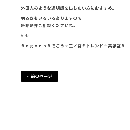
外国人のような透明感を出したい方におすすめ。
明るさもいろいろありますので
是非是非ご相談くださいね。
hide
＃ａｇｏｒａ＃そごう＃三ノ宮＃トレンド＃美容室＃
« 前のページ