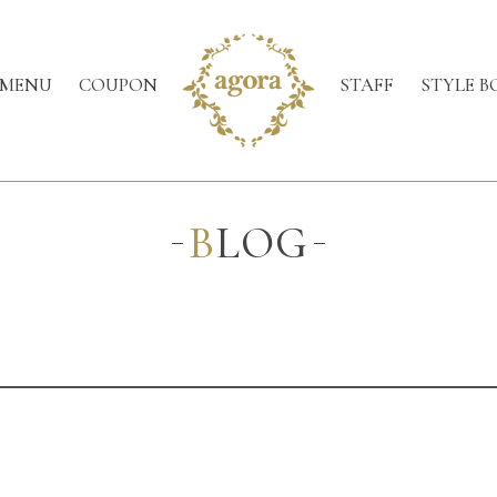
MENU
COUPON
STAFF
STYLE B
BLOG