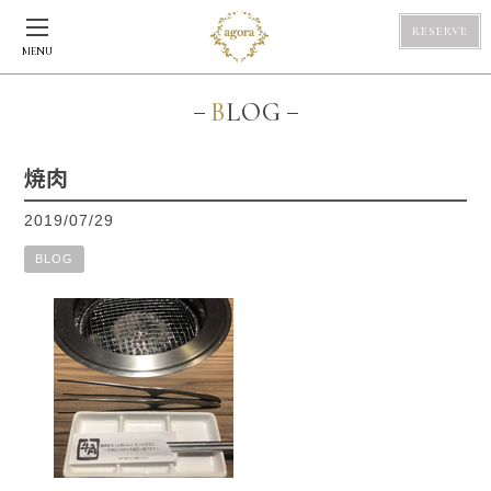
RESERVE
MENU
BLOG
焼肉
2019/07/29
BLOG