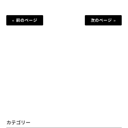
« 前のページ
次のページ »
カテゴリー