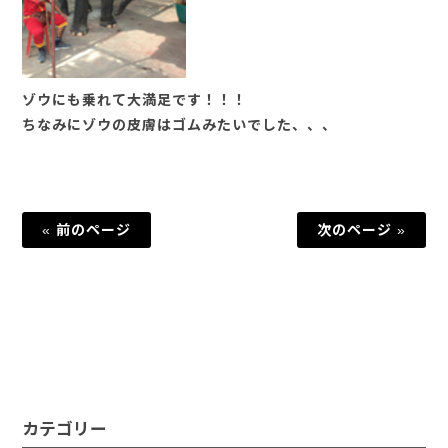
ゾウにも乗れて大満足です！！！
ちなみにゾウの皮膚はゴムみたいでした、、、
« 前のページ
次のページ »
カテゴリー