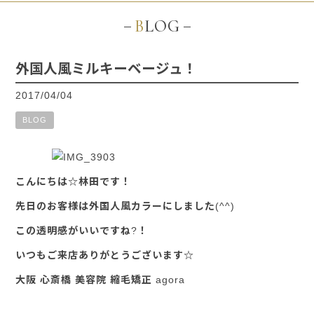
BLOG
外国人風ミルキーベージュ！
2017/04/04
BLOG
こんにちは☆林田です！
先日のお客様は外国人風カラーにしました(^^)
この透明感がいいですね?！
いつもご来店ありがとうございます☆
大阪 心斎橋 美容院 縮毛矯正 agora