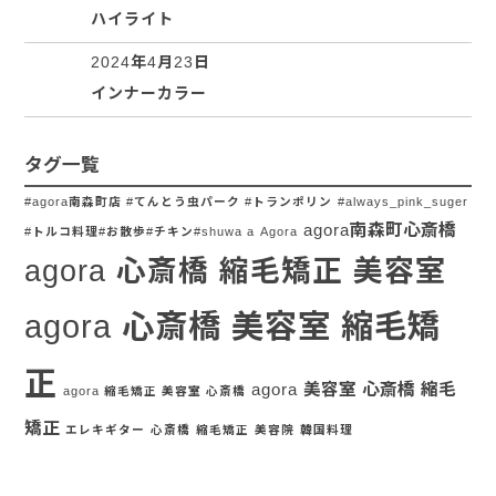
ハイライト
2024年4月23日
インナーカラー
タグ一覧
#agora南森町店 #てんとう虫パーク #トランポリン
#always_pink_suger
agora南森町心斎橋
#トルコ料理#お散歩#チキン#shuwa a
Agora
agora 心斎橋 縮毛矯正 美容室
agora 心斎橋 美容室 縮毛矯
正
agora 美容室 心斎橋 縮毛
agora 縮毛矯正 美容室 心斎橋
矯正
エレキギター
心斎橋
縮毛矯正
美容院
韓国料理