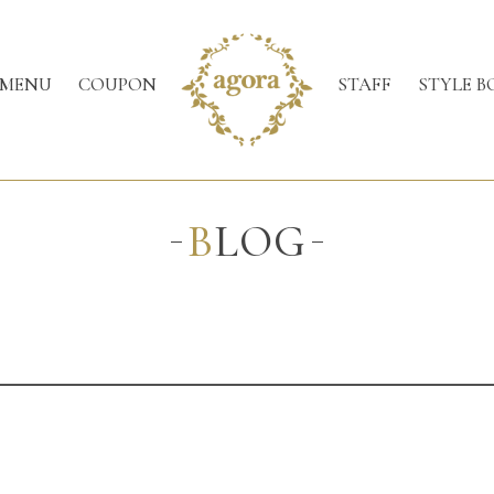
MENU
COUPON
STAFF
STYLE B
BLOG