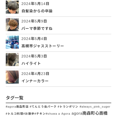
2024年5月14日
白髪染からの卒論
2024年5月9日
パーマ季節ですね
2024年5月4日
高槻市ジャスストーリー
2024年5月3日
ハイライト
2024年4月23日
インナーカラー
タグ一覧
#agora南森町店 #てんとう虫パーク #トランポリン
#always_pink_suger
agora南森町心斎橋
#トルコ料理#お散歩#チキン#shuwa a
Agora