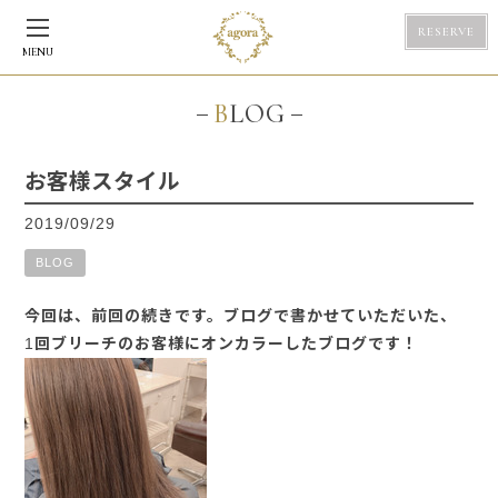
RESERVE
MENU
BLOG
お客様スタイル
2019/09/29
BLOG
今回は、前回の続きです。ブログで書かせていただいた、
1回ブリーチのお客様にオンカラーしたブログです！