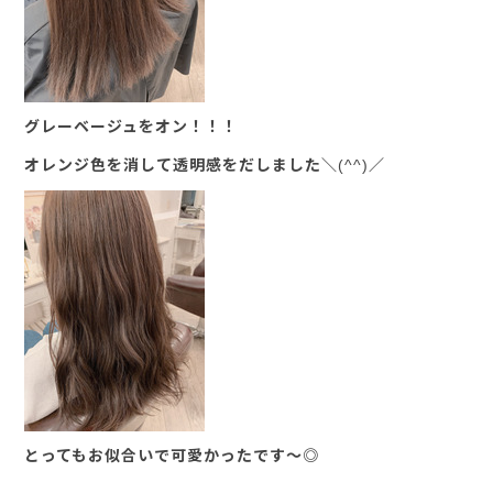
グレーベージュをオン！！！
オレンジ色を消して透明感をだしました＼(^^)／
とってもお似合いで可愛かったです～◎